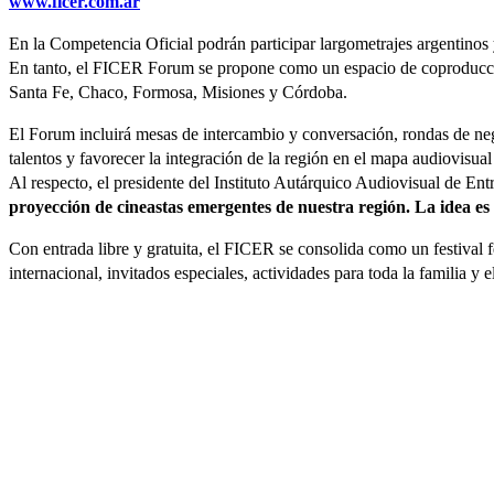
www.ficer.com.ar
En la Competencia Oficial podrán participar largometrajes argentinos 
En tanto, el FICER Forum se propone como un espacio de coproducción 
Santa Fe, Chaco, Formosa, Misiones y Córdoba.
El Forum incluirá mesas de intercambio y conversación, rondas de nego
talentos y favorecer la integración de la región en el mapa audiovisual
Al respecto, el presidente del Instituto Autárquico Audiovisual de E
proyección de cineastas emergentes de nuestra región. La idea es
Con entrada libre y gratuita, el FICER se consolida como un festival 
internacional, invitados especiales, actividades para toda la familia y 