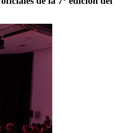
ficiales de la 7° edición del