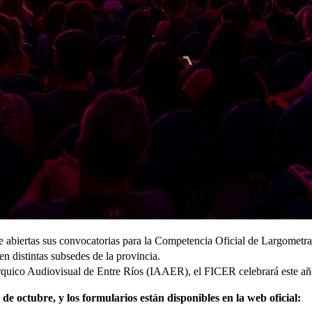
e abiertas sus convocatorias para la Competencia Oficial de Largometr
n distintas subsedes de la provincia.
árquico Audiovisual de Entre Ríos (IAAER), el FICER celebrará este añ
de octubre, y los formularios están disponibles en la web oficial: