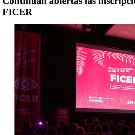
Continúan abiertas las inscripci
FICER