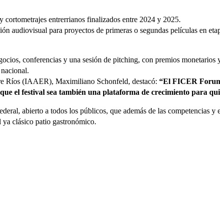
y cortometrajes entrerrianos finalizados entre 2024 y 2025.
audiovisual para proyectos de primeras o segundas películas en etapa d
cios, conferencias y una sesión de pitching, con premios monetarios y 
 nacional.
ntre Ríos (IAAER), Maximiliano Schonfeld, destacó:
“El FICER Forum b
 que el festival sea también una plataforma de crecimiento para qu
federal, abierto a todos los públicos, que además de las competencias y
el ya clásico patio gastronómico.