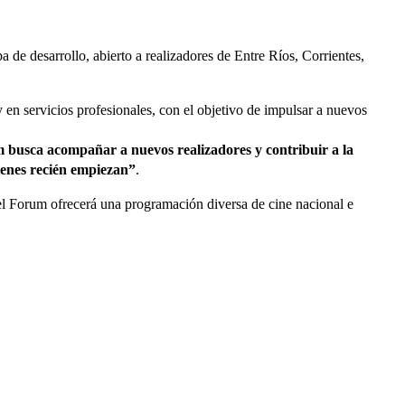
e desarrollo, abierto a realizadores de Entre Ríos, Corrientes,
en servicios profesionales, con el objetivo de impulsar a nuevos
usca acompañar a nuevos realizadores y contribuir a la
ienes recién empiezan”
.
 el Forum ofrecerá una programación diversa de cine nacional e