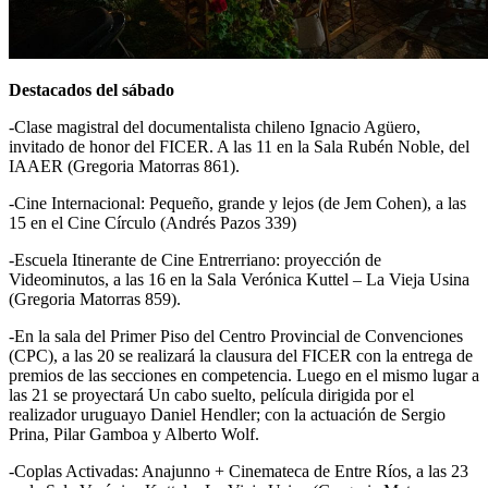
D
estacados del sábado
-Clase magistral del documentalista chileno Ignacio Agüero,
invitado de honor del FICER. A las 11 en la Sala Rubén Noble, del
IAAER (Gregoria Matorras 861).
-Cine Internacional: Pequeño, grande y lejos (de Jem Cohen), a las
15 en el Cine Círculo (Andrés Pazos 339)
-Escuela Itinerante de Cine Entrerriano: proyección de
Videominutos, a las 16 en la Sala Verónica Kuttel – La Vieja Usina
(Gregoria Matorras 859).
-En la sala del Primer Piso del Centro Provincial de Convenciones
(CPC), a las 20 se realizará la clausura del FICER con la entrega de
premios de las secciones en competencia. Luego en el mismo lugar a
las 21 se proyectará Un cabo suelto, película dirigida por el
realizador uruguayo Daniel Hendler; con la actuación de Sergio
Prina, Pilar Gamboa y Alberto Wolf.
-Coplas Activadas: Anajunno + Cinemateca de Entre Ríos, a las 23